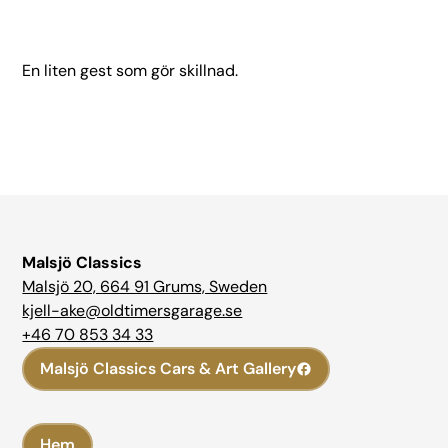
En liten gest som gör skillnad.
Malsjö Classics
Malsjö 20, 664 91 Grums, Sweden
kjell-ake@oldtimersgarage.se
+46 70 853 34 33
Malsjö Classics Cars & Art Gallery
Hem