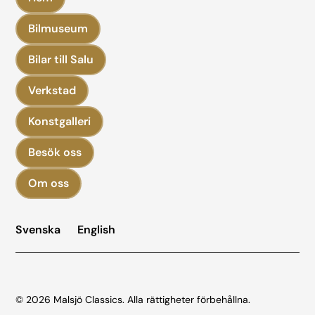
Bilmuseum
Bilar till Salu
Verkstad
Konstgalleri
Besök oss
Om oss
Svenska
English
©
2026
Malsjö Classics. Alla rättigheter förbehållna.